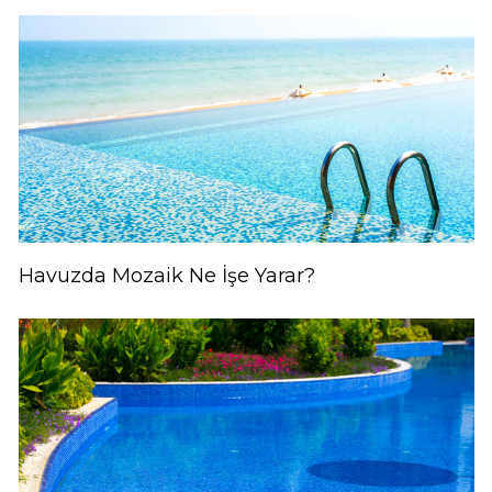
İLETİŞİM
tr
Havuzda Mozaik Ne İşe Yarar?