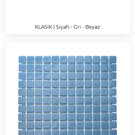
KLASİK | Siyah - Gri - Beyaz