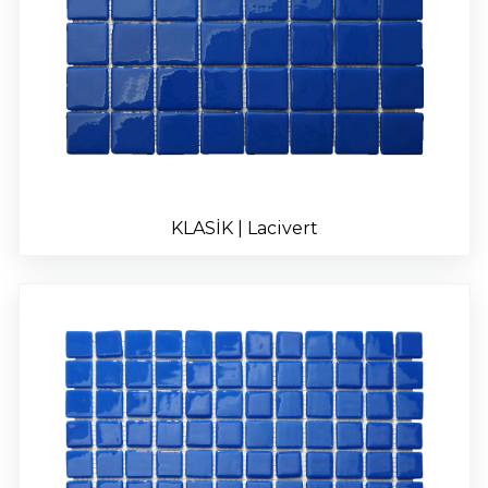
İLETİŞİM
tr
KLASİK | Lacivert