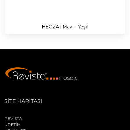
HEGZA | Mavi - Yeşil
SİTE HARİTASI
REVİSTA
ÜRETİM