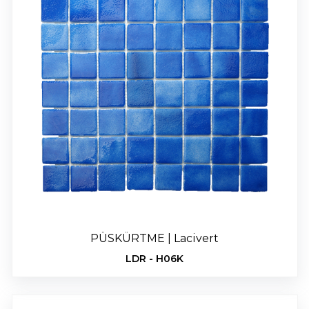
PÜSKÜRTME | Lacivert
LDR - H06K