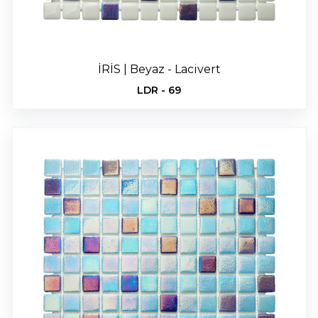
İRİS | Beyaz - Lacivert
LDR - 69