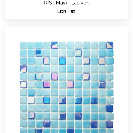
İRİS | Mavi - Lacivert
LDR - 62