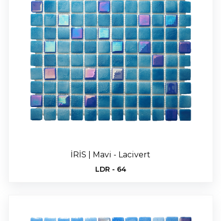
İRİS | Mavi - Lacivert
LDR - 64