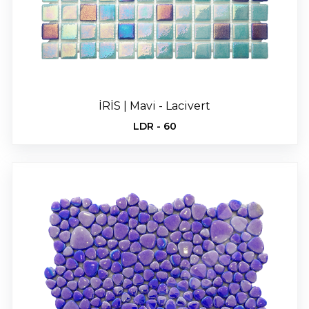
İRİS | Mavi - Lacivert
LDR - 60