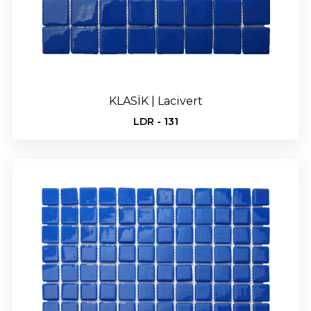
İLETİŞİM
tr
KLASİK | Lacivert
LDR - 131