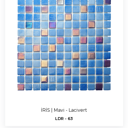
İRİS | Mavi - Lacivert
LDR - 63