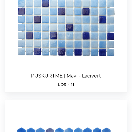
PÜSKÜRTME | Mavi - Lacivert
LDR - 11