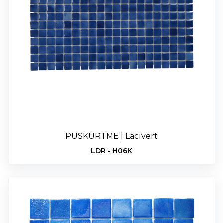
PÜSKÜRTME | Lacivert
LDR - H06K