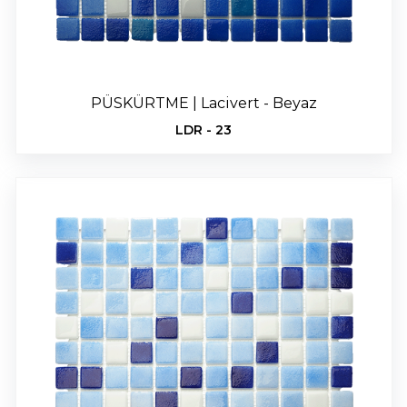
PÜSKÜRTME | Lacivert - Beyaz
LDR - 23