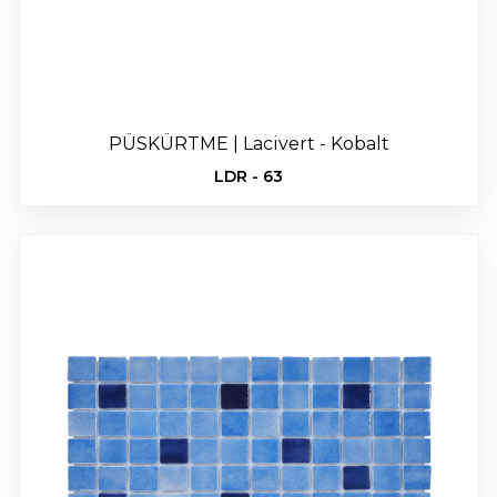
PÜSKÜRTME | Lacivert - Kobalt
LDR - 63