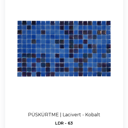
PÜSKÜRTME | Lacivert - Kobalt
LDR - 63