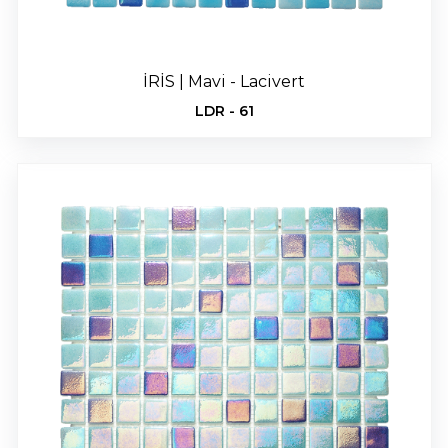
İRİS | Mavi - Lacivert
LDR - 61