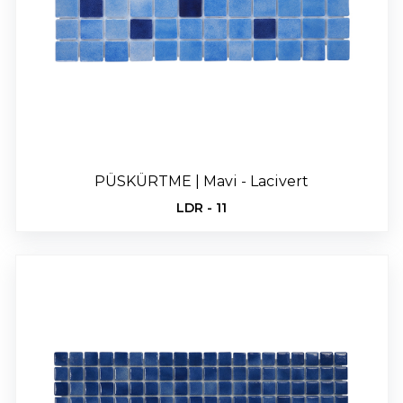
PÜSKÜRTME | Mavi - Lacivert
LDR - 11