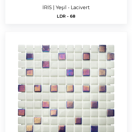
İRİS | Yeşil - Lacivert
LDR - 68