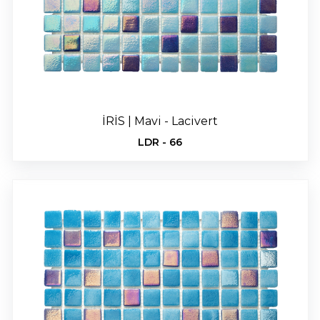
İRİS | Mavi - Lacivert
LDR - 66