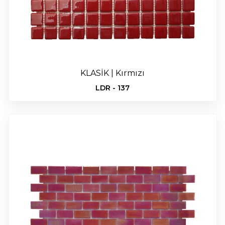
İLETİŞİM
tr
KLASİK | Kırmızı
LDR - 137