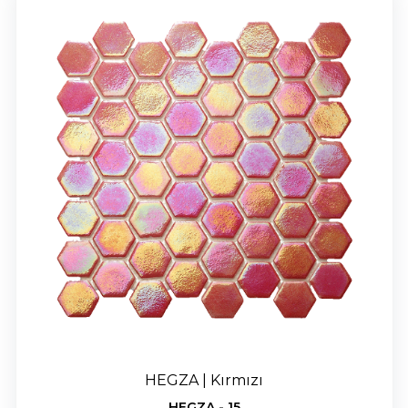
HEGZA | Kırmızı
HEGZA - 15