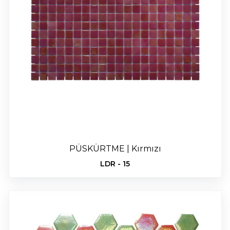
PÜSKÜRTME | Kırmızı
LDR - 15