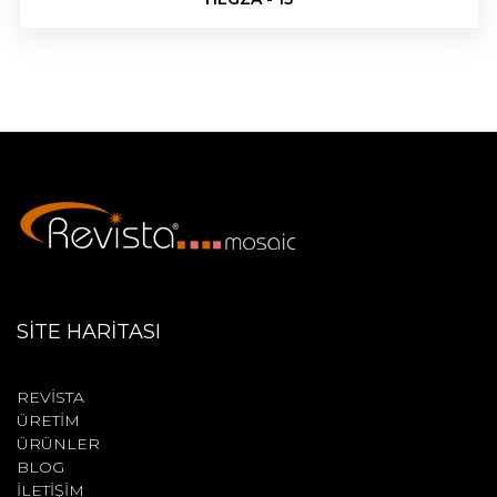
SİTE HARİTASI
REVİSTA
ÜRETİM
ÜRÜNLER
BLOG
İLETİŞİM